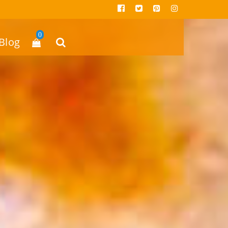
facebook
twitter
pinterest
instagram
0
Blog