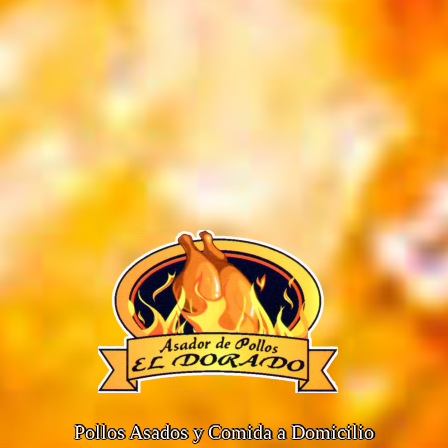
Pollos Asados y Comida a Domicilio