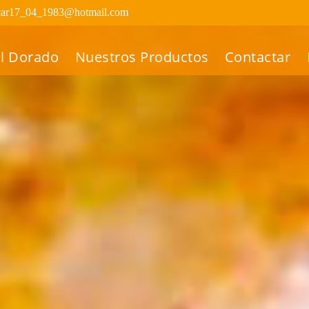
car17_04_1983@hotmail.com
El Dorado
Nuestros Productos
Contactar